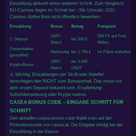
Einzahlung aktiviert einen weiteren Schritt. Zum Vergleich:
EU-Casinos liegen im Schnitt bei ~33x Umsatz; GGL-
Casinos dürfen Boni nicht öffentlich bewerben.
Einzahlung
Bonus
Betrag
Freispiele
100%
200 FS auf Fruit
1. Deposit
bis 500 €
Match
Million
Gesamtpaket
Mehrstufig
bis 1.750 €
Im Paket enthalten
(gestaffelt)
200%
bis 3.000
Krypto-Bonus
–
Match
USDT
⚠️ Wichtig: Einzahlungen per Skrill oder Neteller
berechtigen hier NICHT zum Bonuserhalt. Das muss vor
dem ersten Deposit bekannt sein. Empfehlung:
Sofortüberweisung oder Krypto nutzen.
CASEA BONUS CODE – EINGABE SCHRITT FÜR
SCHRITT
Den aktuellen casea
promo
code findet man auf der
Promotionsseite von casea.at. Die Eingabe erfolgt bei der
Einzahlung in der Kasse: