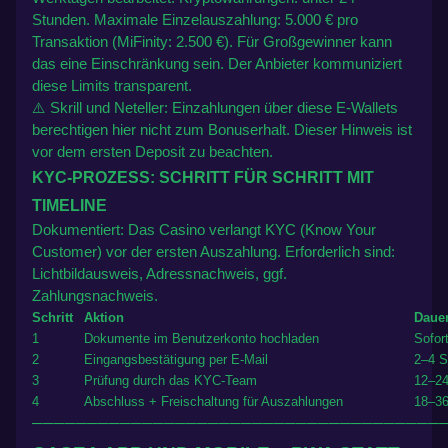
Stunden. Maximale Einzelauszahlung: 5.000 € pro
Transaktion (MiFinity: 2.500 €). Für Großgewinner kann
das eine Einschränkung sein. Der Anbieter kommuniziert
diese Limits transparent.
⚠️ Skrill und Neteller: Einzahlungen über diese E-Wallets
berechtigen hier nicht zum Bonuserhalt. Dieser Hinweis ist
vor dem ersten Deposit zu beachten.
KYC-PROZESS: SCHRITT FÜR SCHRITT MIT
TIMELINE
Dokumentiert: Das Casino verlangt KYC (Know Your
Customer) vor der ersten Auszahlung. Erforderlich sind:
Lichtbildausweis, Adressnachweis, ggf.
Zahlungsnachweis.
Schritt
Aktion
Daue
1
Dokumente im Benutzerkonto hochladen
Sofor
2
Eingangsbestätigung per E-Mail
2–4 S
3
Prüfung durch das KYC-Team
12–24
4
Abschluss + Freischaltung für Auszahlungen
18–36
─────────────────────────────────────