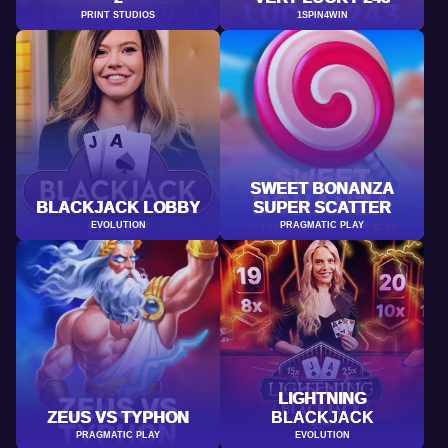
PRINT STUDIOS
1SPIN4WIN
SWEET BONANZA
BLACKJACK LOBBY
SUPER SCATTER
EVOLUTION
PRAGMATIC PLAY
LIGHTNING
ZEUS VS TYPHON
BLACKJACK
PRAGMATIC PLAY
EVOLUTION