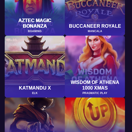
AZTEC MAGIC
BONANZA
BUCCANEER ROYALE
BGAMING
MANCALA
WISDOM OF ATHENA
KATMANDU X
1000 XMAS
ELK
PRAGMATIC PLAY