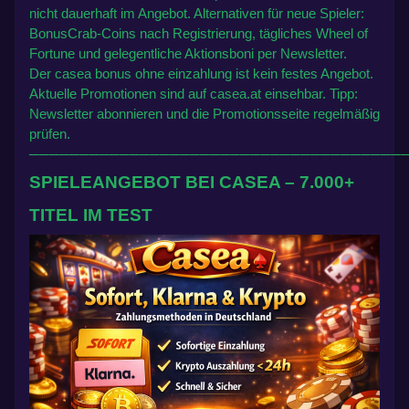
nicht dauerhaft im Angebot. Alternativen für neue Spieler:
BonusCrab-Coins nach Registrierung, tägliches Wheel of
Fortune und gelegentliche Aktionsboni per Newsletter.
Der casea bonus ohne einzahlung ist kein festes Angebot.
Aktuelle Promotionen sind auf casea.at einsehbar. Tipp:
Newsletter abonnieren und die Promotionsseite regelmäßig
prüfen.
─────────────────────────────────────
SPIELEANGEBOT BEI CASEA – 7.000+
TITEL IM TEST