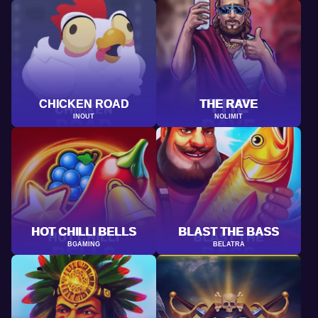
CHICKEN ROAD
THE RAVE
INOUT
NOLIMIT
HOT CHILLI BELLS
BLAST THE BASS
BGAMING
BELATRA