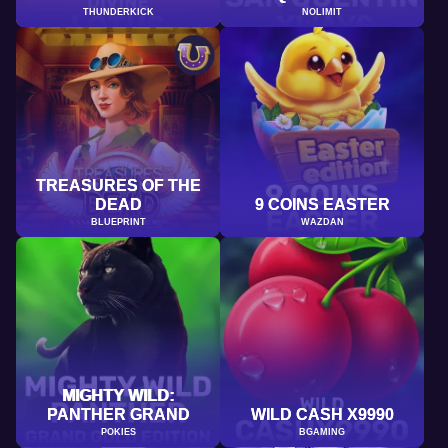
THUNDERKICK
NOLIMIT
TREASURES OF THE
DEAD
9 COINS EASTER
BLUEPRINT
WAZDAN
MIGHTY WILD:
PANTHER GRAND
WILD CASH X9990
POKIES
BGAMING