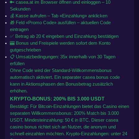
🔑 casea.at im Browser öffnen und einloggen – 10
Sekunden
💰 Kasse aufrufen – Tab «Einzahlung» anklicken
🎁 Feld «Promo Code» ausfüllen – aktuellen Code
eintragen
✅ Betrag ab 20 € eingeben und Einzahlung bestätigen
🎰 Bonus und Freispiele werden sofort dem Konto
gutgeschrieben
📋 Umsatzbedingungen: 35x innerhalb von 30 Tagen
erfüllen
Ohne Code wird der Standard-Willkommensbonus
automatisch aktiviert. Ein separater casea bonus code
kann in Aktionsphasen den Bonusbetrag zusätzlich
erhöhen.
KRYPTO-BONUS: 200% BIS 3.000 USDT
Bestätigt: Für Bitcoin-Einzahlungen bietet das Casino einen
separaten Willkommensbonus: 200% Match bis 3.000
USDT. Mindesteinzahlung: 50 € in BTC. Dieser casea
casino bonus richtet sich an Nutzer, die anonym und
schnell einzahlen möchten. Krypto-Einzahlungen: unter 24