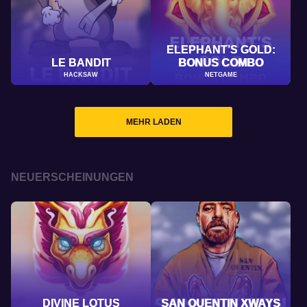
ELEPHANT’S GOLD:
LE BANDIT
BONUS COMBO
HACKSAW
NETGAME
MEHR LADEN
NEUERSCHEINUNGEN
DIVINE LOTUS
SAN QUENTIN XWAYS