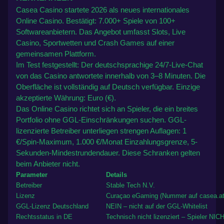
Casea Casino startete 2026 als neues internationales
Online Casino. Bestätigt: 7.000+ Spiele von 100+
Softwareanbietern. Das Angebot umfasst Slots, Live
Casino, Sportwetten und Crash Games auf einer
gemeinsamen Plattform.
Im Test festgestellt: Der deutschsprachige 24/7-Live-Chat
von das Casino antwortete innerhalb von 3–8 Minuten. Die
Oberfläche ist vollständig auf Deutsch verfügbar. Einzige
akzeptierte Währung: Euro (€).
Das Online Casino richtet sich an Spieler, die ein breites
Portfolio ohne GGL-Einschränkungen suchen. GGL-
lizenzierte Betreiber unterliegen strengen Auflagen: 1
€/Spin-Maximum, 1.000 €/Monat Einzahlungsgrenze, 5-
Sekunden-Mindestrundendauer. Diese Schranken gelten
beim Anbieter nicht.
Parameter
Details
Betreiber
Stable Tech N.V.
Lizenz
Curaçao eGaming (Nummer auf casea.at
GGL-Lizenz Deutschland
NEIN – nicht auf der GGL-Whitelist
Rechtsstatus in DE
Technisch nicht lizenziert – Spieler NICH