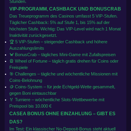
Stunden.
VIP-PROGRAMM, CASHBACK UND BONUSCRAB
Das Treueprogramm des Casinos umfasst 5 VIP-Stufen.
Täglicher Cashback: 5% auf Stufe 1, bis 15% auf der
höchsten Stufe. Wichtig: Das VIP-Level wird nach 1 Monat
Inaktivität zurückgesetzt.
🏆 5 VIP-Stufen – steigender Cashback und höhere
Auszahlungslimits
🦀 BonusCrab – tägliches Mini-Game mit Zufallspreisen
🎡 Wheel of Fortune – täglich gratis drehen für Coins oder
Freispiele
🎯 Challenges – tägliche und wöchentliche Missionen mit
Coins-Belohnung
🪙 Coins-System – für jede Echtgeld-Wette gesammelt,
gegen Boni eintauschbar
🏅 Turniere – wöchentliche Slots-Wettbewerbe mit
Preispool bis 10.000 €
CASEA BONUS OHNE EINZAHLUNG – GIBT ES
DAS?
Im Test: Ein klassischer No-Deposit-Bonus steht aktuell